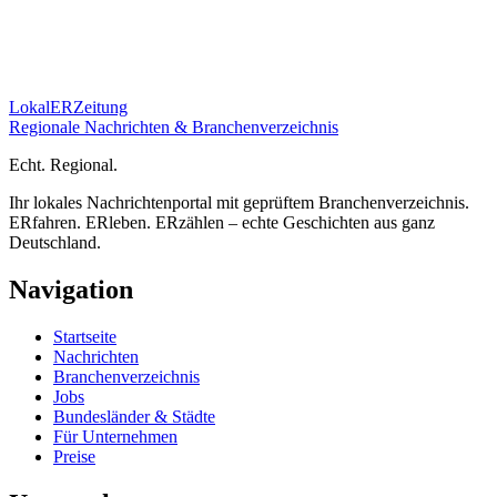
Lokal
ER
Zeitung
Regionale Nachrichten & Branchenverzeichnis
E
cht.
R
egional.
Ihr lokales Nachrichtenportal mit geprüftem Branchenverzeichnis.
ERfahren. ERleben. ERzählen – echte Geschichten aus ganz
Deutschland.
Navigation
Startseite
Nachrichten
Branchenverzeichnis
Jobs
Bundesländer & Städte
Für Unternehmen
Preise