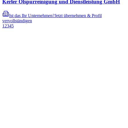
Kerler Ölspurreinigung und Dienstleistung GmbH
Ist das Ihr Unternehmen?
Jetzt übernehmen & Profil
vervollständigen
1
2
3
4
5