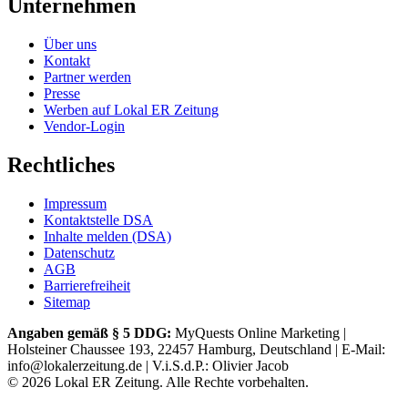
Unternehmen
Über uns
Kontakt
Partner werden
Presse
Werben auf Lokal ER Zeitung
Vendor-Login
Rechtliches
Impressum
Kontaktstelle DSA
Inhalte melden (DSA)
Datenschutz
AGB
Barrierefreiheit
Sitemap
Angaben gemäß § 5 DDG:
MyQuests Online Marketing |
Holsteiner Chaussee 193, 22457 Hamburg, Deutschland | E-Mail:
info@lokalerzeitung.de | V.i.S.d.P.: Olivier Jacob
©
2026
Lokal ER Zeitung. Alle Rechte vorbehalten.