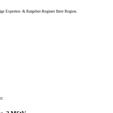
ge Experten- & Ratgeber-Register Ihrer Region.
z: