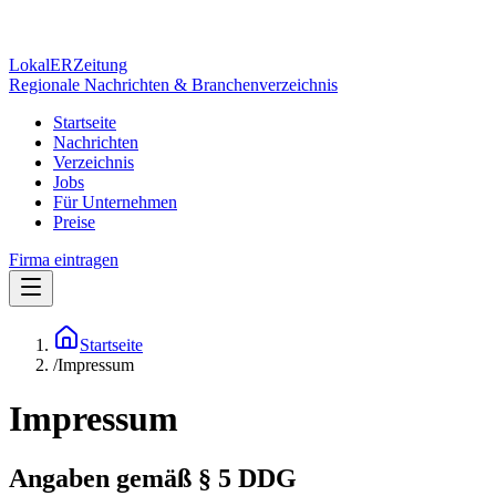
Lokal
ER
Zeitung
Regionale Nachrichten & Branchenverzeichnis
Startseite
Nachrichten
Verzeichnis
Jobs
Für Unternehmen
Preise
Firma eintragen
Startseite
/
Impressum
Impressum
Angaben gemäß § 5 DDG