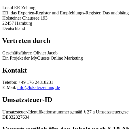
Lokal ER Zeitung
ER, das Experten-Register und Empfehlungs-Register. Das unabhängi
Holsteiner Chaussee 193
22457 Hamburg
Deutschland
Vertreten durch
Geschäftsführer: Olivier Jacob
Ein Projekt der MyQuests Online Marketing
Kontakt
Telefon: +49 176 24818231
E-Mail:
info@lokalerzeitung.de
Umsatzsteuer-ID
Umsatzsteuer-Identifikationsnummer gemäß § 27 a Umsatzsteuergeset
DE332327634