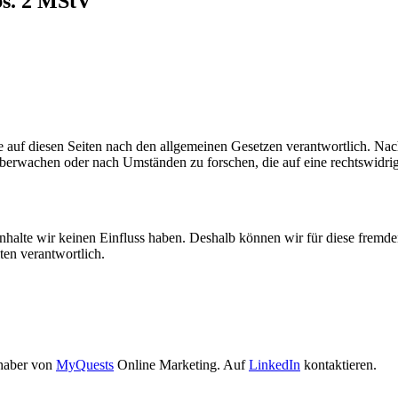
bs. 2 MStV
 auf diesen Seiten nach den allgemeinen Gesetzen verantwortlich. Nac
 überwachen oder nach Umständen zu forschen, die auf eine rechtswidrig
 Inhalte wir keinen Einfluss haben. Deshalb können wir für diese fremd
iten verantwortlich.
haber von
MyQuests
Online Marketing. Auf
LinkedIn
kontaktieren.