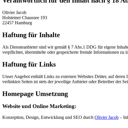
Verantwortlich für den Inhalt nach § 18 A
Olivier Jacob
Holsteiner Chaussee 193
22457 Hamburg
Haftung für Inhalte
Als Diensteanbieter sind wir gemäß § 7 Abs.1 DDG für eigene Inhalte
verpflichtet, übermittelte oder gespeicherte fremde Informationen zu
Haftung für Links
Unser Angebot enthält Links zu externen Websites Dritter, auf deren
verlinkten Seiten ist stets der jeweilige Anbieter oder Betreiber der Se
Homepage Umsetzung
Website und Online Marketing:
Konzeption, Design, Entwicklung und SEO durch
Olivier Jacob
– In