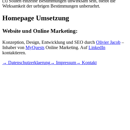
(3) Sollten einzelne Bestimmungen unwirksam sein, bleibt die
Wirksamkeit der uebrigen Bestimmungen unberuehrt.
Homepage Umsetzung
Website und Online Marketing:
Konzeption, Design, Entwicklung und SEO durch
Olivier Jacob
–
Inhaber von
MyQuests
Online Marketing. Auf
LinkedIn
kontaktieren.
→ Datenschutzerklaerung
→ Impressum
→ Kontakt