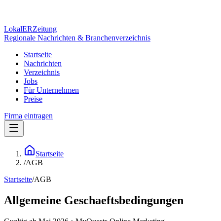
Lokal
ER
Zeitung
Regionale Nachrichten & Branchenverzeichnis
Startseite
Nachrichten
Verzeichnis
Jobs
Für Unternehmen
Preise
Firma eintragen
Startseite
/
AGB
Startseite
/
AGB
Allgemeine Geschaeftsbedingungen