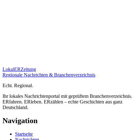
Lokal
ER
Zeitung
Regionale Nachrichten & Branchenverzeichnis
E
cht.
R
egional.
Ihr lokales Nachrichtenportal mit geprüftem Branchenverzeichnis.
ERfahren. ERleben. ERzählen – echte Geschichten aus ganz
Deutschland.
Navigation
Startseite
Nachrichten