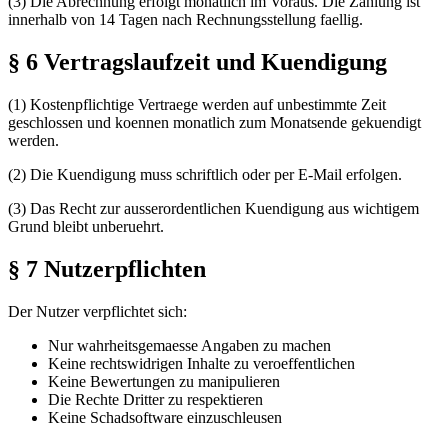
(3) Die Abrechnung erfolgt monatlich im Voraus. Die Zahlung ist
innerhalb von 14 Tagen nach Rechnungsstellung faellig.
§ 6 Vertragslaufzeit und Kuendigung
(1) Kostenpflichtige Vertraege werden auf unbestimmte Zeit
geschlossen und koennen monatlich zum Monatsende gekuendigt
werden.
(2) Die Kuendigung muss schriftlich oder per E-Mail erfolgen.
(3) Das Recht zur ausserordentlichen Kuendigung aus wichtigem
Grund bleibt unberuehrt.
§ 7 Nutzerpflichten
Der Nutzer verpflichtet sich:
Nur wahrheitsgemaesse Angaben zu machen
Keine rechtswidrigen Inhalte zu veroeffentlichen
Keine Bewertungen zu manipulieren
Die Rechte Dritter zu respektieren
Keine Schadsoftware einzuschleusen