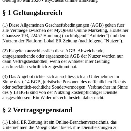
Gueltig ab Mai 2026 • MyQuests Online Marketing
§ 1 Geltungsbereich
(1) Diese Allgemeinen Geschaeftsbedingungen (AGB) gelten fuer
alle Vertraege zwischen der MyQuests Online Marketing, Holsteiner
Chaussee 193, 22457 Hamburg (nachfolgend “Anbieter”) und den
Nutzern der Plattform Lokal ER Zeitung (nachfolgend “Nutzer”).
(2) Es gelten ausschliesslich diese AGB. Abweichende,
entgegenstehende oder ergaenzende AGB der Nutzer werden nur
dann Vertragsbestandteil, wenn der Anbieter ihrer Geltung
ausdruecklich schriftlich zugestimmt hat.
(3) Das Angebot richtet sich ausschliesslich an Unternehmer im
Sinne des § 14 BGB, juristische Personen des oeffentlichen Rechts
oder oeffentlich-rechtliche Sondervermoegen. Verbraucher im Sinne
des § 13 BGB sind von der Nutzung kostenpflichtiger Dienste
ausgeschlossen. Ein Widerrufsrecht besteht daher nicht.
§ 2 Vertragsgegenstand
(1) Lokal ER Zeitung ist ein Online-Branchenverzeichnis, das
Unternehmen die Moeglichkeit bietet, ihre Dienstleistungen zu