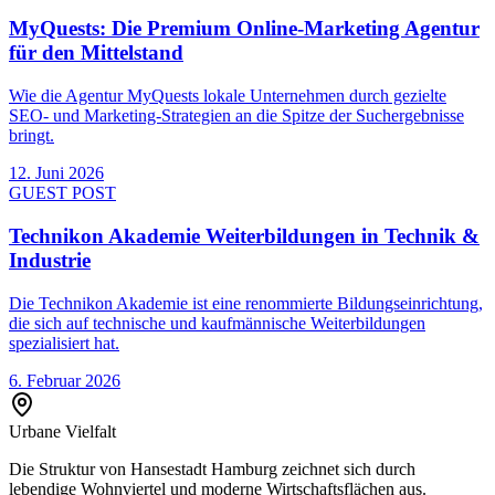
MyQuests: Die Premium Online-Marketing Agentur
für den Mittelstand
Wie die Agentur MyQuests lokale Unternehmen durch gezielte
SEO- und Marketing-Strategien an die Spitze der Suchergebnisse
bringt.
12. Juni 2026
GUEST POST
Technikon Akademie Weiterbildungen in Technik &
Industrie
Die Technikon Akademie ist eine renommierte Bildungseinrichtung,
die sich auf technische und kaufmännische Weiterbildungen
spezialisiert hat.
6. Februar 2026
Urbane Vielfalt
Die Struktur von
Hansestadt Hamburg
zeichnet sich durch
lebendige Wohnviertel und moderne Wirtschaftsflächen aus.