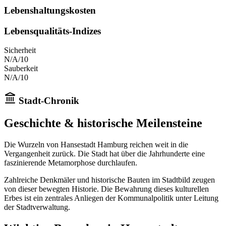
Lebenshaltungskosten
Lebensqualitäts-Indizes
Sicherheit
N/A
/10
Sauberkeit
N/A
/10
Stadt-Chronik
Geschichte & historische Meilensteine
Die Wurzeln von
Hansestadt Hamburg
reichen weit in die
Vergangenheit zurück.
Die Stadt
hat über die Jahrhunderte eine
faszinierende Metamorphose durchlaufen.
Zahlreiche Denkmäler und historische Bauten im Stadtbild zeugen
von dieser bewegten Historie. Die Bewahrung dieses kulturellen
Erbes ist ein zentrales Anliegen der Kommunalpolitik unter Leitung
der Stadtverwaltung.