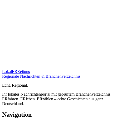
Lokal
ER
Zeitung
Regionale Nachrichten & Branchenverzeichnis
E
cht.
R
egional.
Ihr lokales Nachrichtenportal mit geprüftem Branchenverzeichnis.
ERfahren. ERleben. ERzählen – echte Geschichten aus ganz
Deutschland.
Navigation