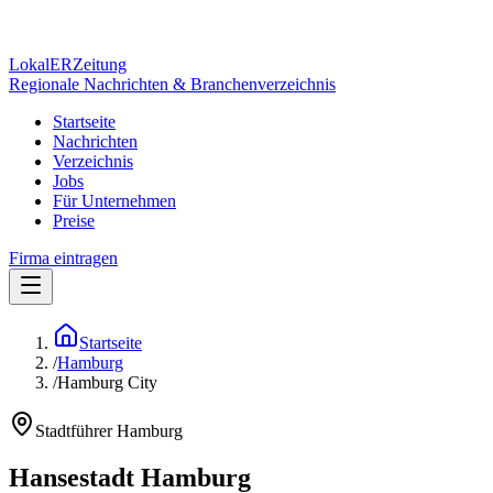
Lokal
ER
Zeitung
Regionale Nachrichten & Branchenverzeichnis
Startseite
Nachrichten
Verzeichnis
Jobs
Für Unternehmen
Preise
Firma eintragen
Startseite
/
Hamburg
/
Hamburg City
Stadtführer
Hamburg
Hansestadt Hamburg