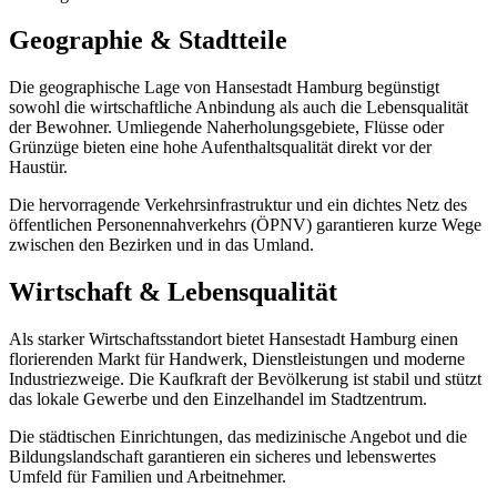
Geographie & Stadtteile
Die geographische Lage von
Hansestadt Hamburg
begünstigt
sowohl die wirtschaftliche Anbindung als auch die Lebensqualität
der Bewohner. Umliegende Naherholungsgebiete, Flüsse oder
Grünzüge bieten eine hohe Aufenthaltsqualität direkt vor der
Haustür.
Die hervorragende Verkehrsinfrastruktur und ein dichtes Netz des
öffentlichen Personennahverkehrs (ÖPNV) garantieren kurze Wege
zwischen den Bezirken und in das Umland.
Wirtschaft & Lebensqualität
Als starker Wirtschaftsstandort bietet
Hansestadt Hamburg
einen
florierenden Markt für Handwerk, Dienstleistungen und moderne
Industriezweige. Die Kaufkraft der Bevölkerung ist stabil und stützt
das lokale Gewerbe und den Einzelhandel im Stadtzentrum.
Die städtischen Einrichtungen, das medizinische Angebot und die
Bildungslandschaft garantieren ein sicheres und lebenswertes
Umfeld für Familien und Arbeitnehmer.