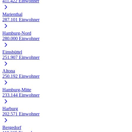
411.422
Einwohner
Marienthal
287.101
Einwohner
Hamburg-Nord
280.000
Einwohner
Eimsbüttel
251.907
Einwohner
Altona
250.192
Einwohner
Hamburg-Mitte
233.144
Einwohner
Harburg
202.571
Einwohner
Bergedorf