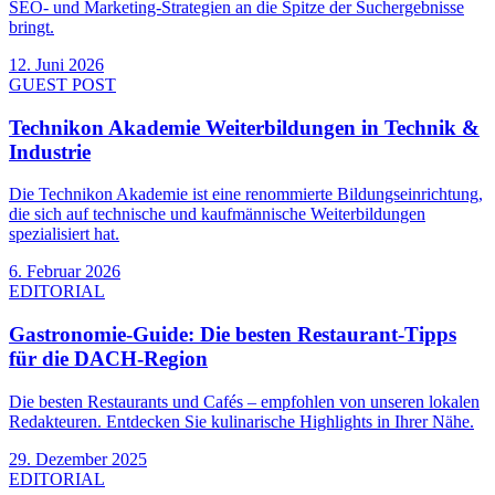
SEO- und Marketing-Strategien an die Spitze der Suchergebnisse
bringt.
12. Juni 2026
GUEST POST
Technikon Akademie Weiterbildungen in Technik &
Industrie
Die Technikon Akademie ist eine renommierte Bildungseinrichtung,
die sich auf technische und kaufmännische Weiterbildungen
spezialisiert hat.
6. Februar 2026
EDITORIAL
Gastronomie-Guide: Die besten Restaurant-Tipps
für die DACH-Region
Die besten Restaurants und Cafés – empfohlen von unseren lokalen
Redakteuren. Entdecken Sie kulinarische Highlights in Ihrer Nähe.
29. Dezember 2025
EDITORIAL