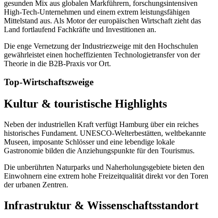
gesunden Mix aus globalen Markführern, forschungsintensiven
High-Tech-Unternehmen und einem extrem leistungsfähigen
Mittelstand aus. Als Motor der europäischen Wirtschaft zieht das
Land fortlaufend Fachkräfte und Investitionen an.
Die enge Vernetzung der Industriezweige mit den Hochschulen
gewährleistet einen hocheffizienten Technologietransfer von der
Theorie in die B2B-Praxis vor Ort.
Top-Wirtschaftszweige
Kultur & touristische Highlights
Neben der industriellen Kraft verfügt
Hamburg
über ein reiches
historisches Fundament. UNESCO-Welterbestätten, weltbekannte
Museen, imposante Schlösser und eine lebendige lokale
Gastronomie bilden die Anziehungspunkte für den Tourismus.
Die unberührten Naturparks und Naherholungsgebiete bieten den
Einwohnern eine extrem hohe Freizeitqualität direkt vor den Toren
der urbanen Zentren.
Infrastruktur & Wissenschaftsstandort