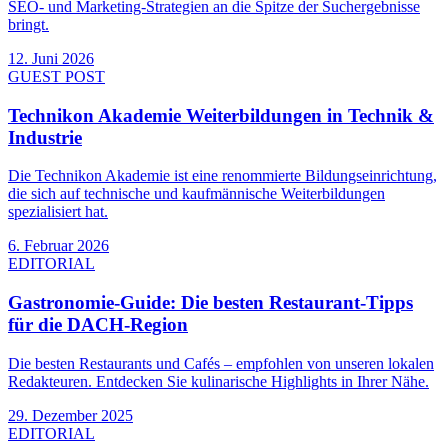
SEO- und Marketing-Strategien an die Spitze der Suchergebnisse
bringt.
12. Juni 2026
GUEST POST
Technikon Akademie Weiterbildungen in Technik &
Industrie
Die Technikon Akademie ist eine renommierte Bildungseinrichtung,
die sich auf technische und kaufmännische Weiterbildungen
spezialisiert hat.
6. Februar 2026
EDITORIAL
Gastronomie-Guide: Die besten Restaurant-Tipps
für die DACH-Region
Die besten Restaurants und Cafés – empfohlen von unseren lokalen
Redakteuren. Entdecken Sie kulinarische Highlights in Ihrer Nähe.
29. Dezember 2025
EDITORIAL