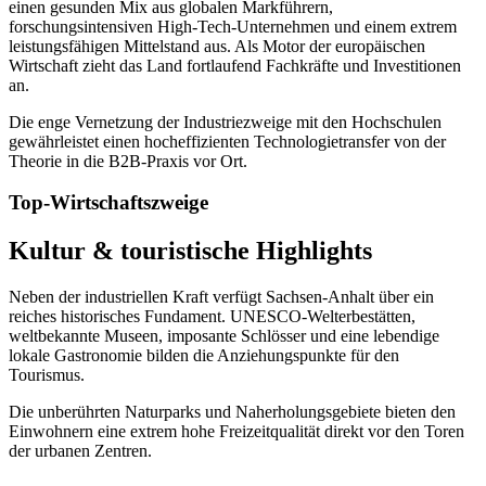
einen gesunden Mix aus globalen Markführern,
forschungsintensiven High-Tech-Unternehmen und einem extrem
leistungsfähigen Mittelstand aus. Als Motor der europäischen
Wirtschaft zieht das Land fortlaufend Fachkräfte und Investitionen
an.
Die enge Vernetzung der Industriezweige mit den Hochschulen
gewährleistet einen hocheffizienten Technologietransfer von der
Theorie in die B2B-Praxis vor Ort.
Top-Wirtschaftszweige
Kultur & touristische Highlights
Neben der industriellen Kraft verfügt
Sachsen-Anhalt
über ein
reiches historisches Fundament. UNESCO-Welterbestätten,
weltbekannte Museen, imposante Schlösser und eine lebendige
lokale Gastronomie bilden die Anziehungspunkte für den
Tourismus.
Die unberührten Naturparks und Naherholungsgebiete bieten den
Einwohnern eine extrem hohe Freizeitqualität direkt vor den Toren
der urbanen Zentren.