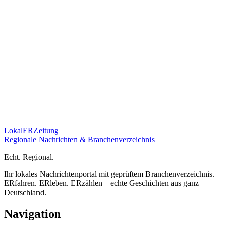
Lokal
ER
Zeitung
Regionale Nachrichten & Branchenverzeichnis
E
cht.
R
egional.
Ihr lokales Nachrichtenportal mit geprüftem Branchenverzeichnis.
ERfahren. ERleben. ERzählen – echte Geschichten aus ganz
Deutschland.
Navigation