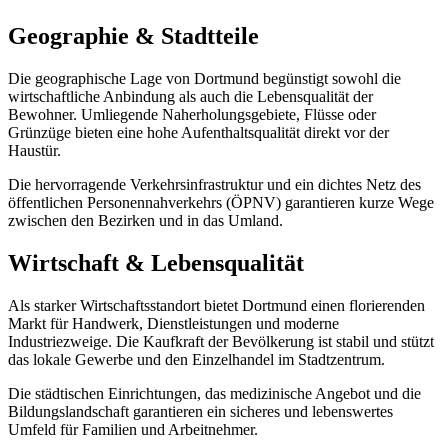
Geographie & Stadtteile
Die geographische Lage von
Dortmund
begünstigt sowohl die
wirtschaftliche Anbindung als auch die Lebensqualität der
Bewohner. Umliegende Naherholungsgebiete, Flüsse oder
Grünzüge bieten eine hohe Aufenthaltsqualität direkt vor der
Haustür.
Die hervorragende Verkehrsinfrastruktur und ein dichtes Netz des
öffentlichen Personennahverkehrs (ÖPNV) garantieren kurze Wege
zwischen den Bezirken und in das Umland.
Wirtschaft & Lebensqualität
Als starker Wirtschaftsstandort bietet
Dortmund
einen florierenden
Markt für Handwerk, Dienstleistungen und moderne
Industriezweige. Die Kaufkraft der Bevölkerung ist stabil und stützt
das lokale Gewerbe und den Einzelhandel im Stadtzentrum.
Die städtischen Einrichtungen, das medizinische Angebot und die
Bildungslandschaft garantieren ein sicheres und lebenswertes
Umfeld für Familien und Arbeitnehmer.