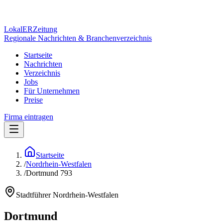
Lokal
ER
Zeitung
Regionale Nachrichten & Branchenverzeichnis
Startseite
Nachrichten
Verzeichnis
Jobs
Für Unternehmen
Preise
Firma eintragen
Startseite
/
Nordrhein-Westfalen
/
Dortmund 793
Stadtführer
Nordrhein-Westfalen
Dortmund