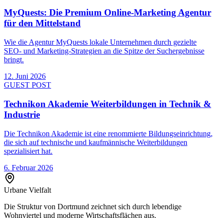
MyQuests: Die Premium Online-Marketing Agentur
für den Mittelstand
Wie die Agentur MyQuests lokale Unternehmen durch gezielte
SEO- und Marketing-Strategien an die Spitze der Suchergebnisse
bringt.
12. Juni 2026
GUEST POST
Technikon Akademie Weiterbildungen in Technik &
Industrie
Die Technikon Akademie ist eine renommierte Bildungseinrichtung,
die sich auf technische und kaufmännische Weiterbildungen
spezialisiert hat.
6. Februar 2026
Urbane Vielfalt
Die Struktur von
Dortmund
zeichnet sich durch lebendige
Wohnviertel und moderne Wirtschaftsflächen aus.