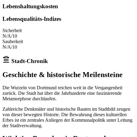
Lebenshaltungskosten
Lebensqualitäts-Indizes
Sicherheit
N/A
/10
Sauberkeit
N/A
/10
Stadt-Chronik
Geschichte & historische Meilensteine
Die Wurzeln von
Dortmund
reichen weit in die Vergangenheit
zurück.
Die Stadt
hat über die Jahrhunderte eine faszinierende
Metamorphose durchlaufen.
Zahlreiche Denkmäler und historische Bauten im Stadtbild zeugen
von dieser bewegten Historie. Die Bewahrung dieses kulturellen
Erbes ist ein zentrales Anliegen der Kommunalpolitik unter Leitung
der Stadtverwaltung.