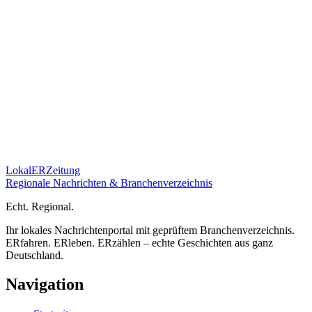
Lokal
ER
Zeitung
Regionale Nachrichten & Branchenverzeichnis
E
cht.
R
egional.
Ihr lokales Nachrichtenportal mit geprüftem Branchenverzeichnis.
ERfahren. ERleben. ERzählen – echte Geschichten aus ganz
Deutschland.
Navigation