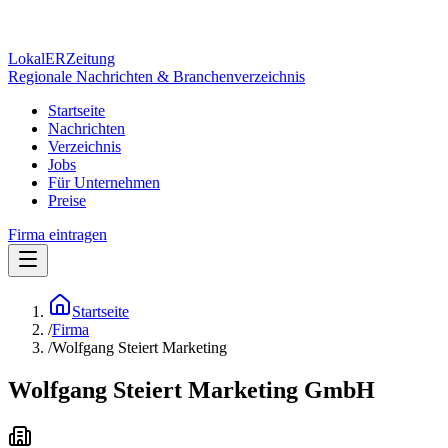
Lokal
ER
Zeitung
Regionale Nachrichten & Branchenverzeichnis
Startseite
Nachrichten
Verzeichnis
Jobs
Für Unternehmen
Preise
Firma eintragen
Startseite
/
Firma
/
Wolfgang Steiert Marketing
Wolfgang Steiert Marketing GmbH