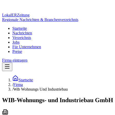
Lokal
ER
Zeitung
Regionale Nachrichten & Branchenverzeichnis
Startseite
Nachrichten
Verzeichnis
Jobs
Für Unternehmen
Preise
Firma eintragen
Startseite
/
Firma
/
Wib Wohnungs Und Industriebau
WIB-Wohnungs- und Industriebau GmbH