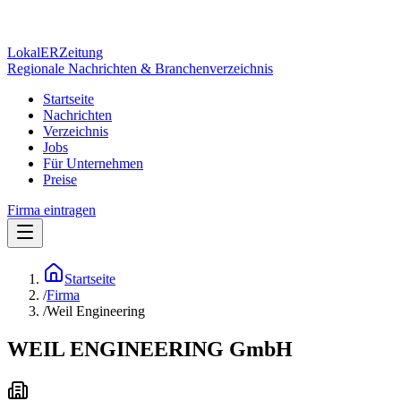
Lokal
ER
Zeitung
Regionale Nachrichten & Branchenverzeichnis
Startseite
Nachrichten
Verzeichnis
Jobs
Für Unternehmen
Preise
Firma eintragen
Startseite
/
Firma
/
Weil Engineering
WEIL ENGINEERING GmbH