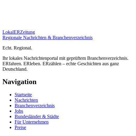
Lokal
ER
Zeitung
Regionale Nachrichten & Branchenverzeichnis
E
cht.
R
egional.
Ihr lokales Nachrichtenportal mit geprüftem Branchenverzeichnis.
ERfahren. ERleben. ERzählen – echte Geschichten aus ganz
Deutschland.
Navigation
Startseite
Nachrichten
Branchenverzeichnis
Jobs
Bundesländer & Städte
Für Unternehmen
Preise