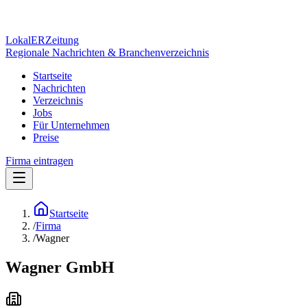
Lokal
ER
Zeitung
Regionale Nachrichten & Branchenverzeichnis
Startseite
Nachrichten
Verzeichnis
Jobs
Für Unternehmen
Preise
Firma eintragen
Startseite
/
Firma
/
Wagner
Wagner GmbH