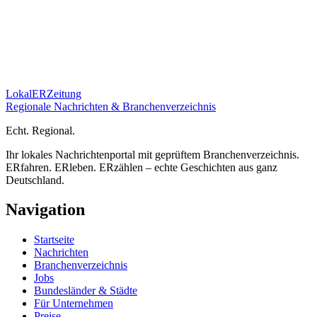
Lokal
ER
Zeitung
Regionale Nachrichten & Branchenverzeichnis
E
cht.
R
egional.
Ihr lokales Nachrichtenportal mit geprüftem Branchenverzeichnis.
ERfahren. ERleben. ERzählen – echte Geschichten aus ganz
Deutschland.
Navigation
Startseite
Nachrichten
Branchenverzeichnis
Jobs
Bundesländer & Städte
Für Unternehmen
Preise