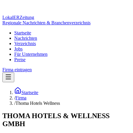
Lokal
ER
Zeitung
Regionale Nachrichten & Branchenverzeichnis
Startseite
Nachrichten
Verzeichnis
Jobs
Für Unternehmen
Preise
Firma eintragen
Startseite
/
Firma
/
Thoma Hotels Wellness
THOMA HOTELS & WELLNESS
GMBH