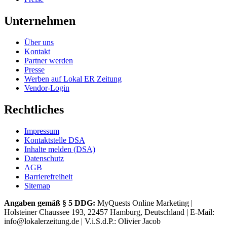
Unternehmen
Über uns
Kontakt
Partner werden
Presse
Werben auf Lokal ER Zeitung
Vendor-Login
Rechtliches
Impressum
Kontaktstelle DSA
Inhalte melden (DSA)
Datenschutz
AGB
Barrierefreiheit
Sitemap
Angaben gemäß § 5 DDG:
MyQuests Online Marketing |
Holsteiner Chaussee 193, 22457 Hamburg, Deutschland | E-Mail:
info@lokalerzeitung.de | V.i.S.d.P.: Olivier Jacob