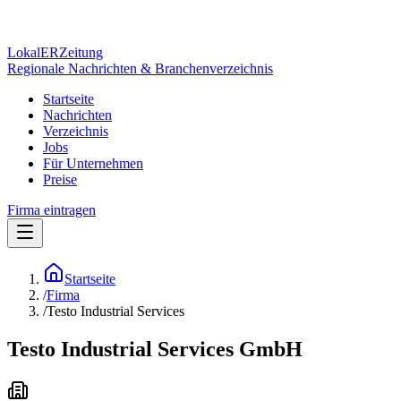
Lokal
ER
Zeitung
Regionale Nachrichten & Branchenverzeichnis
Startseite
Nachrichten
Verzeichnis
Jobs
Für Unternehmen
Preise
Firma eintragen
Startseite
/
Firma
/
Testo Industrial Services
Testo Industrial Services GmbH