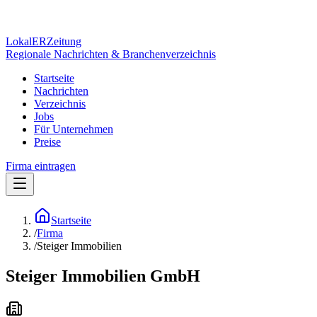
Lokal
ER
Zeitung
Regionale Nachrichten & Branchenverzeichnis
Startseite
Nachrichten
Verzeichnis
Jobs
Für Unternehmen
Preise
Firma eintragen
Startseite
/
Firma
/
Steiger Immobilien
Steiger Immobilien GmbH