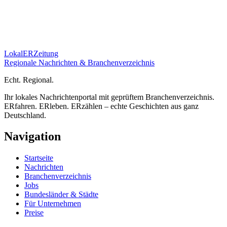
Lokal
ER
Zeitung
Regionale Nachrichten & Branchenverzeichnis
E
cht.
R
egional.
Ihr lokales Nachrichtenportal mit geprüftem Branchenverzeichnis.
ERfahren. ERleben. ERzählen – echte Geschichten aus ganz
Deutschland.
Navigation
Startseite
Nachrichten
Branchenverzeichnis
Jobs
Bundesländer & Städte
Für Unternehmen
Preise