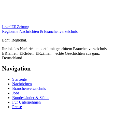
Lokal
ER
Zeitung
Regionale Nachrichten & Branchenverzeichnis
E
cht.
R
egional.
Ihr lokales Nachrichtenportal mit geprüftem Branchenverzeichnis.
ERfahren. ERleben. ERzählen – echte Geschichten aus ganz
Deutschland.
Navigation
Startseite
Nachrichten
Branchenverzeichnis
Jobs
Bundesländer & Städte
Für Unternehmen
Preise