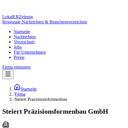
Lokal
ER
Zeitung
Regionale Nachrichten & Branchenverzeichnis
Startseite
Nachrichten
Verzeichnis
Jobs
Für Unternehmen
Preise
Firma eintragen
Startseite
/
Firma
/
Steiert Praezisionsformenbau
Steiert Präzisionsformenbau GmbH