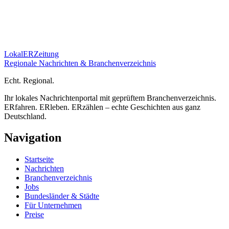
Lokal
ER
Zeitung
Regionale Nachrichten & Branchenverzeichnis
E
cht.
R
egional.
Ihr lokales Nachrichtenportal mit geprüftem Branchenverzeichnis.
ERfahren. ERleben. ERzählen – echte Geschichten aus ganz
Deutschland.
Navigation
Startseite
Nachrichten
Branchenverzeichnis
Jobs
Bundesländer & Städte
Für Unternehmen
Preise