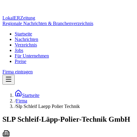
Lokal
ER
Zeitung
Regionale Nachrichten & Branchenverzeichnis
Startseite
Nachrichten
Verzeichnis
Jobs
Für Unternehmen
Preise
Firma eintragen
Startseite
/
Firma
/
Slp Schleif Laepp Polier Technik
SLP Schleif-Läpp-Polier-Technik GmbH