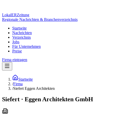
Lokal
ER
Zeitung
Regionale Nachrichten & Branchenverzeichnis
Startseite
Nachrichten
Verzeichnis
Jobs
Für Unternehmen
Preise
Firma eintragen
Startseite
/
Firma
/
Siefert Eggen Architekten
Siefert · Eggen Architekten GmbH