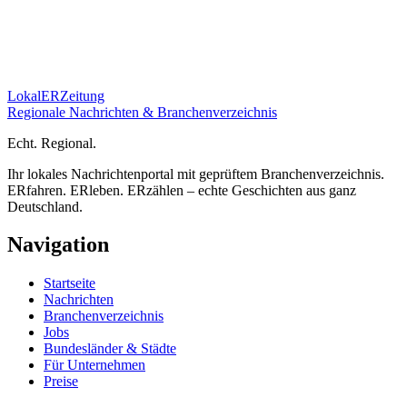
Lokal
ER
Zeitung
Regionale Nachrichten & Branchenverzeichnis
E
cht.
R
egional.
Ihr lokales Nachrichtenportal mit geprüftem Branchenverzeichnis.
ERfahren. ERleben. ERzählen – echte Geschichten aus ganz
Deutschland.
Navigation
Startseite
Nachrichten
Branchenverzeichnis
Jobs
Bundesländer & Städte
Für Unternehmen
Preise