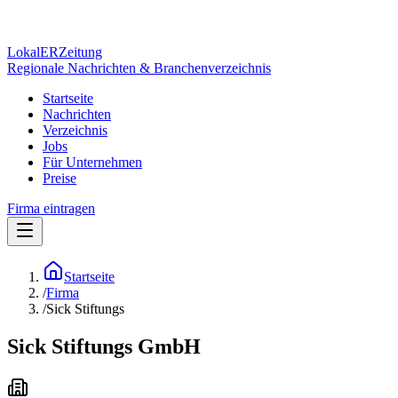
Lokal
ER
Zeitung
Regionale Nachrichten & Branchenverzeichnis
Startseite
Nachrichten
Verzeichnis
Jobs
Für Unternehmen
Preise
Firma eintragen
Startseite
/
Firma
/
Sick Stiftungs
Sick Stiftungs GmbH