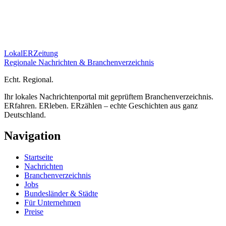
Lokal
ER
Zeitung
Regionale Nachrichten & Branchenverzeichnis
E
cht.
R
egional.
Ihr lokales Nachrichtenportal mit geprüftem Branchenverzeichnis.
ERfahren. ERleben. ERzählen – echte Geschichten aus ganz
Deutschland.
Navigation
Startseite
Nachrichten
Branchenverzeichnis
Jobs
Bundesländer & Städte
Für Unternehmen
Preise