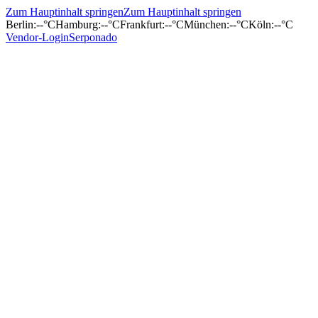
Zum Hauptinhalt springen
Zum Hauptinhalt springen
Berlin
:
--°C
Hamburg
:
--°C
Frankfurt
:
--°C
München
:
--°C
Köln
:
--°C
Vendor-Login
Serponado