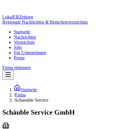
Lokal
ER
Zeitung
Regionale Nachrichten & Branchenverzeichnis
Startseite
Nachrichten
Verzeichnis
Jobs
Für Unternehmen
Preise
Firma eintragen
Startseite
/
Firma
/
Schaeuble Service
Schäuble Service GmbH