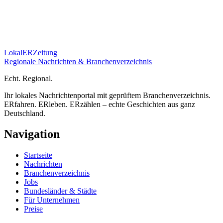
Lokal
ER
Zeitung
Regionale Nachrichten & Branchenverzeichnis
E
cht.
R
egional.
Ihr lokales Nachrichtenportal mit geprüftem Branchenverzeichnis.
ERfahren. ERleben. ERzählen – echte Geschichten aus ganz
Deutschland.
Navigation
Startseite
Nachrichten
Branchenverzeichnis
Jobs
Bundesländer & Städte
Für Unternehmen
Preise