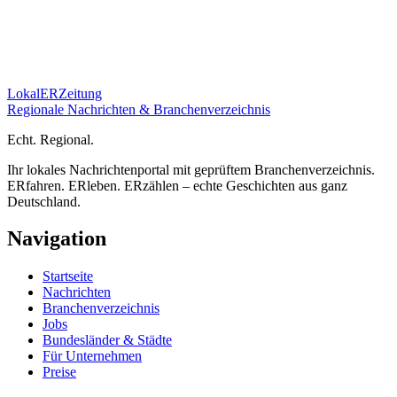
Lokal
ER
Zeitung
Regionale Nachrichten & Branchenverzeichnis
E
cht.
R
egional.
Ihr lokales Nachrichtenportal mit geprüftem Branchenverzeichnis.
ERfahren. ERleben. ERzählen – echte Geschichten aus ganz
Deutschland.
Navigation
Startseite
Nachrichten
Branchenverzeichnis
Jobs
Bundesländer & Städte
Für Unternehmen
Preise