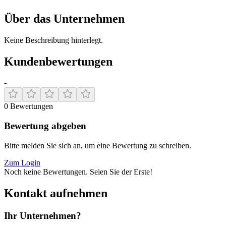
Über das Unternehmen
Keine Beschreibung hinterlegt.
Kundenbewertungen
-
0
Bewertungen
Bewertung abgeben
Bitte melden Sie sich an, um eine Bewertung zu schreiben.
Zum Login
Noch keine Bewertungen. Seien Sie der Erste!
Kontakt aufnehmen
Ihr Unternehmen?