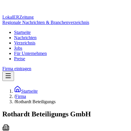
Lokal
ER
Zeitung
Regionale Nachrichten & Branchenverzeichnis
Startseite
Nachrichten
Verzeichnis
Jobs
Für Unternehmen
Preise
Firma eintragen
Startseite
/
Firma
/
Rothardt Beteiligungs
Rothardt Beteiligungs GmbH