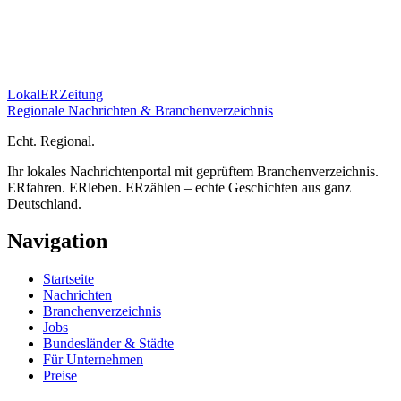
Lokal
ER
Zeitung
Regionale Nachrichten & Branchenverzeichnis
E
cht.
R
egional.
Ihr lokales Nachrichtenportal mit geprüftem Branchenverzeichnis.
ERfahren. ERleben. ERzählen – echte Geschichten aus ganz
Deutschland.
Navigation
Startseite
Nachrichten
Branchenverzeichnis
Jobs
Bundesländer & Städte
Für Unternehmen
Preise