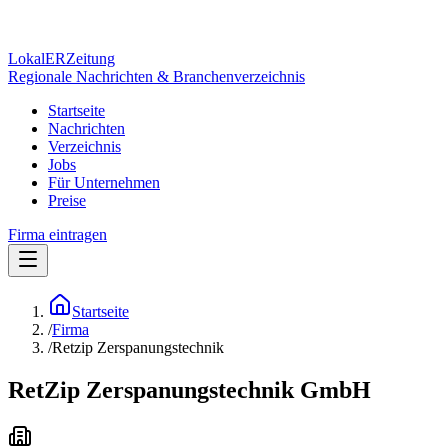
Lokal
ER
Zeitung
Regionale Nachrichten & Branchenverzeichnis
Startseite
Nachrichten
Verzeichnis
Jobs
Für Unternehmen
Preise
Firma eintragen
Startseite
/
Firma
/
Retzip Zerspanungstechnik
RetZip Zerspanungstechnik GmbH