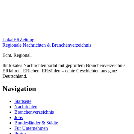
Lokal
ER
Zeitung
Regionale Nachrichten & Branchenverzeichnis
E
cht.
R
egional.
Ihr lokales Nachrichtenportal mit geprüftem Branchenverzeichnis.
ERfahren. ERleben. ERzählen – echte Geschichten aus ganz
Deutschland.
Navigation
Startseite
Nachrichten
Branchenverzeichnis
Jobs
Bundesländer & Städte
Für Unternehmen
Preise