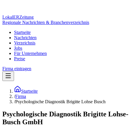
Lokal
ER
Zeitung
Regionale Nachrichten & Branchenverzeichnis
Startseite
Nachrichten
Verzeichnis
Jobs
Für Unternehmen
Preise
Firma eintragen
Startseite
/
Firma
/
Psychologische Diagnostik Brigitte Lohse Busch
Psychologische Diagnostik Brigitte Lohse-
Busch GmbH