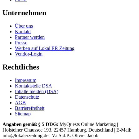
Unternehmen
Über uns
Kontakt
Partner werden
Presse
Werben auf Lokal ER Zeitung
Vendor-Login
Rechtliches
Impressum
Kontaktstelle DSA
Inhalte melden (DSA)
Datenschutz
AGB
Barrierefreiheit
Sitemap
Angaben gemäß § 5 DDG:
MyQuests Online Marketing |
Holsteiner Chaussee 193, 22457 Hamburg, Deutschland | E-Mail:
info@lokalerzeitung.de | V.i.S.d.P.: Olivier Jacob