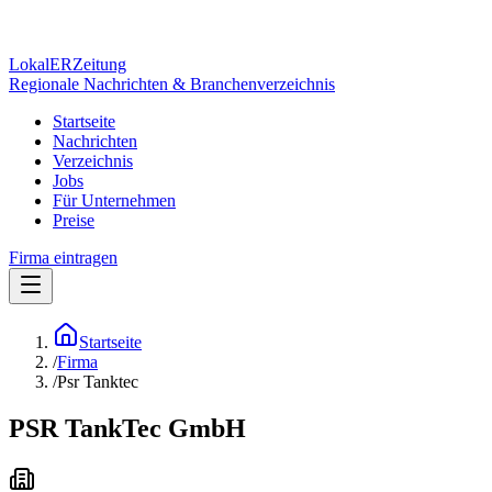
Lokal
ER
Zeitung
Regionale Nachrichten & Branchenverzeichnis
Startseite
Nachrichten
Verzeichnis
Jobs
Für Unternehmen
Preise
Firma eintragen
Startseite
/
Firma
/
Psr Tanktec
PSR TankTec GmbH