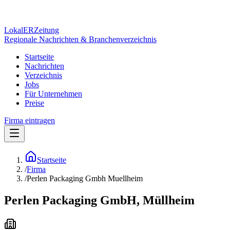
Lokal
ER
Zeitung
Regionale Nachrichten & Branchenverzeichnis
Startseite
Nachrichten
Verzeichnis
Jobs
Für Unternehmen
Preise
Firma eintragen
Startseite
/
Firma
/
Perlen Packaging Gmbh Muellheim
Perlen Packaging GmbH, Müllheim