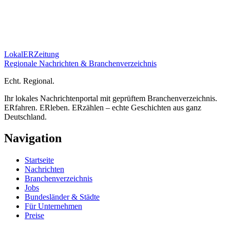
Lokal
ER
Zeitung
Regionale Nachrichten & Branchenverzeichnis
E
cht.
R
egional.
Ihr lokales Nachrichtenportal mit geprüftem Branchenverzeichnis.
ERfahren. ERleben. ERzählen – echte Geschichten aus ganz
Deutschland.
Navigation
Startseite
Nachrichten
Branchenverzeichnis
Jobs
Bundesländer & Städte
Für Unternehmen
Preise