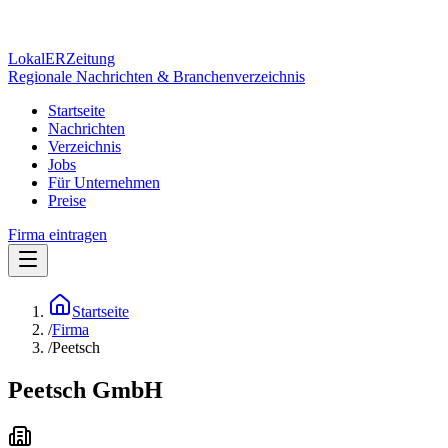
Lokal
ER
Zeitung
Regionale Nachrichten & Branchenverzeichnis
Startseite
Nachrichten
Verzeichnis
Jobs
Für Unternehmen
Preise
Firma eintragen
Startseite
/
Firma
/
Peetsch
Peetsch GmbH