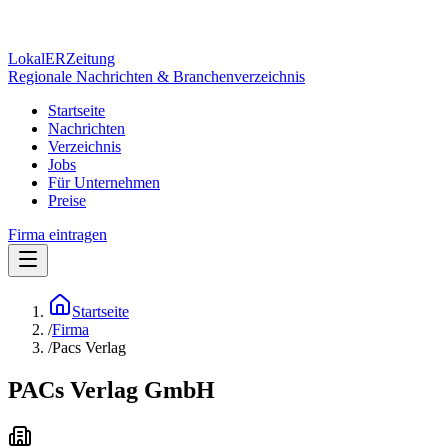
Lokal
ER
Zeitung
Regionale Nachrichten & Branchenverzeichnis
Startseite
Nachrichten
Verzeichnis
Jobs
Für Unternehmen
Preise
Firma eintragen
Startseite
/
Firma
/
Pacs Verlag
PACs Verlag GmbH