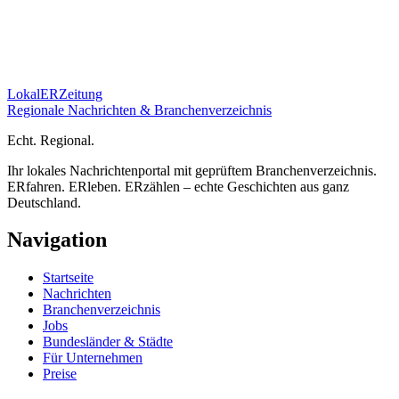
Lokal
ER
Zeitung
Regionale Nachrichten & Branchenverzeichnis
E
cht.
R
egional.
Ihr lokales Nachrichtenportal mit geprüftem Branchenverzeichnis.
ERfahren. ERleben. ERzählen – echte Geschichten aus ganz
Deutschland.
Navigation
Startseite
Nachrichten
Branchenverzeichnis
Jobs
Bundesländer & Städte
Für Unternehmen
Preise