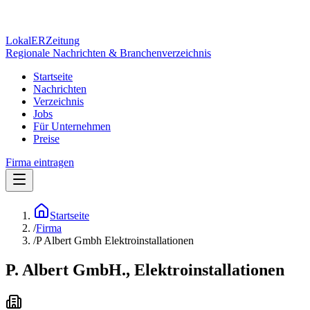
Lokal
ER
Zeitung
Regionale Nachrichten & Branchenverzeichnis
Startseite
Nachrichten
Verzeichnis
Jobs
Für Unternehmen
Preise
Firma eintragen
Startseite
/
Firma
/
P Albert Gmbh Elektroinstallationen
P. Albert GmbH., Elektroinstallationen