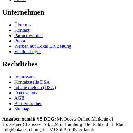
Unternehmen
Über uns
Kontakt
Partner werden
Presse
Werben auf Lokal ER Zeitung
Vendor-Login
Rechtliches
Impressum
Kontaktstelle DSA
Inhalte melden (DSA)
Datenschutz
AGB
Barrierefreiheit
Sitemap
Angaben gemäß § 5 DDG:
MyQuests Online Marketing |
Holsteiner Chaussee 193, 22457 Hamburg, Deutschland | E-Mail:
info@lokalerzeitung.de | V.i.S.d.P.: Olivier Jacob