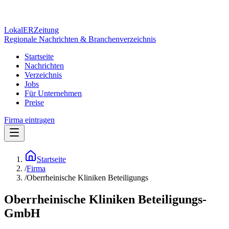
Lokal
ER
Zeitung
Regionale Nachrichten & Branchenverzeichnis
Startseite
Nachrichten
Verzeichnis
Jobs
Für Unternehmen
Preise
Firma eintragen
Startseite
/
Firma
/
Oberrheinische Kliniken Beteiligungs
Oberrheinische Kliniken Beteiligungs-
GmbH