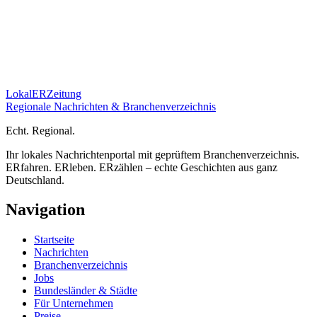
Lokal
ER
Zeitung
Regionale Nachrichten & Branchenverzeichnis
E
cht.
R
egional.
Ihr lokales Nachrichtenportal mit geprüftem Branchenverzeichnis.
ERfahren. ERleben. ERzählen – echte Geschichten aus ganz
Deutschland.
Navigation
Startseite
Nachrichten
Branchenverzeichnis
Jobs
Bundesländer & Städte
Für Unternehmen
Preise