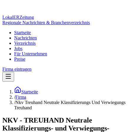
Lokal
ER
Zeitung
Regionale Nachrichten & Branchenverzeichnis
Startseite
Nachrichten
Verzeichnis
Jobs
Für Unternehmen
Preise
Firma eintragen
Startseite
/
Firma
/
Nkv Treuhand Neutrale Klassifizierungs Und Verwiegungs
Treuhand
NKV - TREUHAND Neutrale
Klassifizierungs- und Verwiegungs-