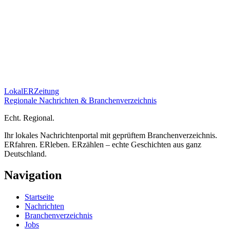
Lokal
ER
Zeitung
Regionale Nachrichten & Branchenverzeichnis
E
cht.
R
egional.
Ihr lokales Nachrichtenportal mit geprüftem Branchenverzeichnis.
ERfahren. ERleben. ERzählen – echte Geschichten aus ganz
Deutschland.
Navigation
Startseite
Nachrichten
Branchenverzeichnis
Jobs