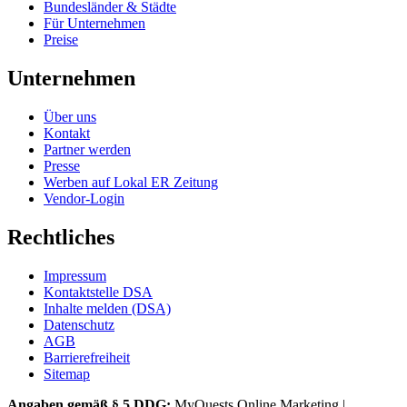
Bundesländer & Städte
Für Unternehmen
Preise
Unternehmen
Über uns
Kontakt
Partner werden
Presse
Werben auf Lokal ER Zeitung
Vendor-Login
Rechtliches
Impressum
Kontaktstelle DSA
Inhalte melden (DSA)
Datenschutz
AGB
Barrierefreiheit
Sitemap
Angaben gemäß § 5 DDG:
MyQuests Online Marketing |