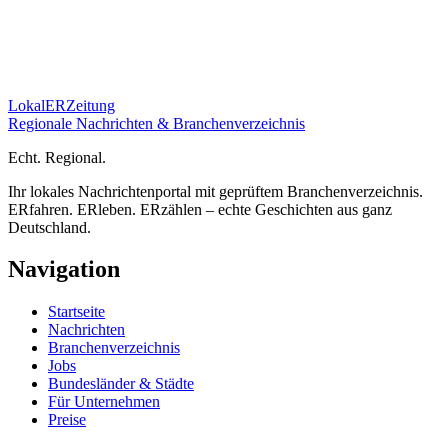
Lokal
ER
Zeitung
Regionale Nachrichten & Branchenverzeichnis
E
cht.
R
egional.
Ihr lokales Nachrichtenportal mit geprüftem Branchenverzeichnis.
ERfahren. ERleben. ERzählen – echte Geschichten aus ganz
Deutschland.
Navigation
Startseite
Nachrichten
Branchenverzeichnis
Jobs
Bundesländer & Städte
Für Unternehmen
Preise