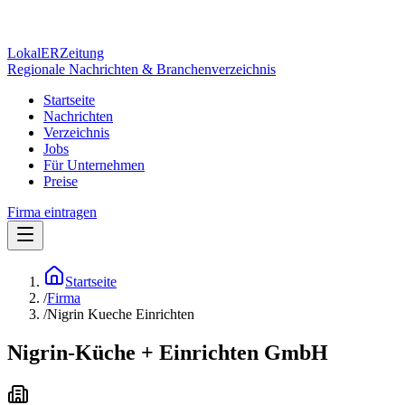
Lokal
ER
Zeitung
Regionale Nachrichten & Branchenverzeichnis
Startseite
Nachrichten
Verzeichnis
Jobs
Für Unternehmen
Preise
Firma eintragen
Startseite
/
Firma
/
Nigrin Kueche Einrichten
Nigrin-Küche + Einrichten GmbH