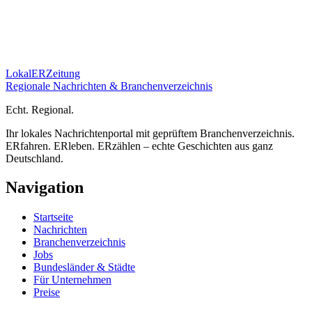
Lokal
ER
Zeitung
Regionale Nachrichten & Branchenverzeichnis
E
cht.
R
egional.
Ihr lokales Nachrichtenportal mit geprüftem Branchenverzeichnis.
ERfahren. ERleben. ERzählen – echte Geschichten aus ganz
Deutschland.
Navigation
Startseite
Nachrichten
Branchenverzeichnis
Jobs
Bundesländer & Städte
Für Unternehmen
Preise