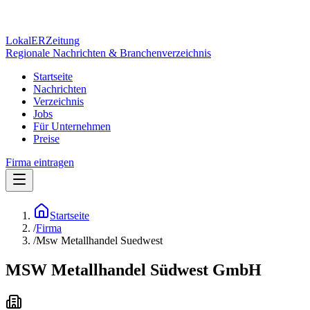
Lokal
ER
Zeitung
Regionale Nachrichten & Branchenverzeichnis
Startseite
Nachrichten
Verzeichnis
Jobs
Für Unternehmen
Preise
Firma eintragen
Startseite
/
Firma
/
Msw Metallhandel Suedwest
MSW Metallhandel Südwest GmbH