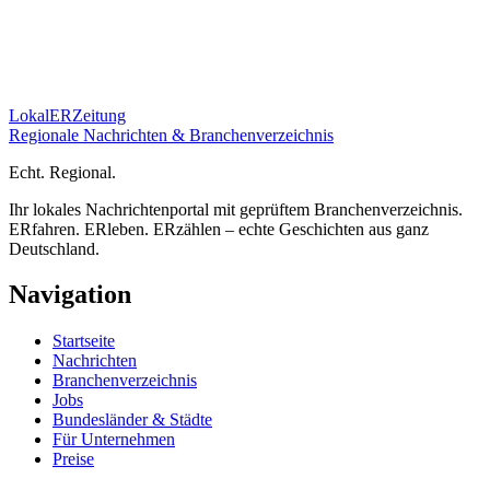
Lokal
ER
Zeitung
Regionale Nachrichten & Branchenverzeichnis
E
cht.
R
egional.
Ihr lokales Nachrichtenportal mit geprüftem Branchenverzeichnis.
ERfahren. ERleben. ERzählen – echte Geschichten aus ganz
Deutschland.
Navigation
Startseite
Nachrichten
Branchenverzeichnis
Jobs
Bundesländer & Städte
Für Unternehmen
Preise