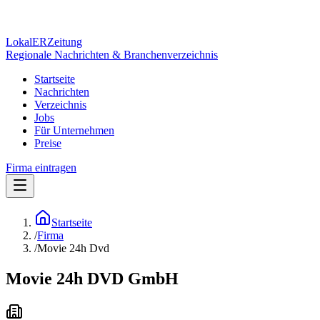
Lokal
ER
Zeitung
Regionale Nachrichten & Branchenverzeichnis
Startseite
Nachrichten
Verzeichnis
Jobs
Für Unternehmen
Preise
Firma eintragen
Startseite
/
Firma
/
Movie 24h Dvd
Movie 24h DVD GmbH