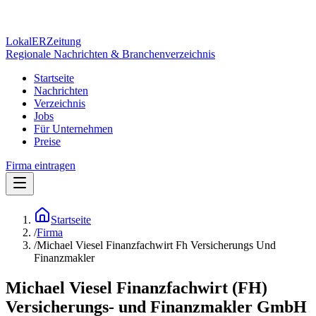
Lokal
ER
Zeitung
Regionale Nachrichten & Branchenverzeichnis
Startseite
Nachrichten
Verzeichnis
Jobs
Für Unternehmen
Preise
Firma eintragen
Startseite
/
Firma
/
Michael Viesel Finanzfachwirt Fh Versicherungs Und
Finanzmakler
Michael Viesel Finanzfachwirt (FH)
Versicherungs- und Finanzmakler GmbH