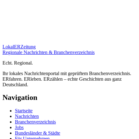
Lokal
ER
Zeitung
Regionale Nachrichten & Branchenverzeichnis
E
cht.
R
egional.
Ihr lokales Nachrichtenportal mit geprüftem Branchenverzeichnis.
ERfahren. ERleben. ERzählen – echte Geschichten aus ganz
Deutschland.
Navigation
Startseite
Nachrichten
Branchenverzeichnis
Jobs
Bundesländer & Städte
Für Unternehmen