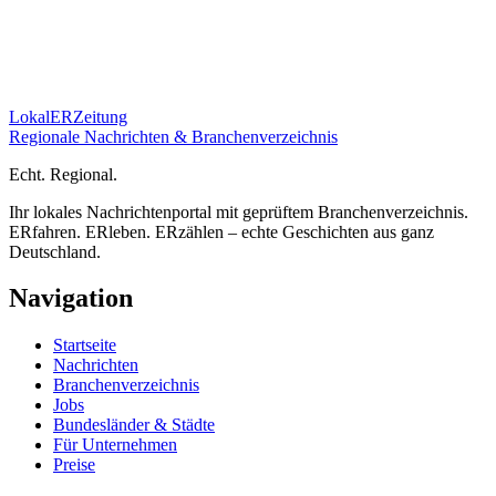
Lokal
ER
Zeitung
Regionale Nachrichten & Branchenverzeichnis
E
cht.
R
egional.
Ihr lokales Nachrichtenportal mit geprüftem Branchenverzeichnis.
ERfahren. ERleben. ERzählen – echte Geschichten aus ganz
Deutschland.
Navigation
Startseite
Nachrichten
Branchenverzeichnis
Jobs
Bundesländer & Städte
Für Unternehmen
Preise