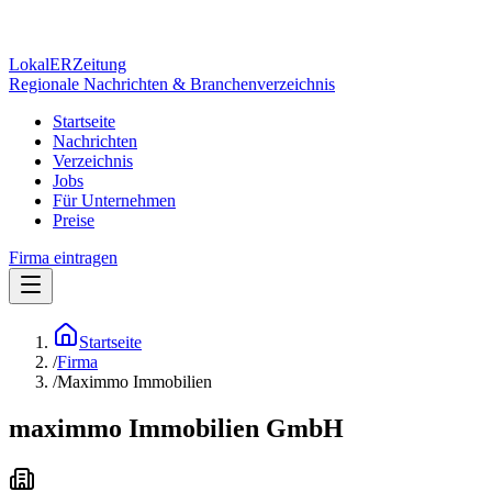
Lokal
ER
Zeitung
Regionale Nachrichten & Branchenverzeichnis
Startseite
Nachrichten
Verzeichnis
Jobs
Für Unternehmen
Preise
Firma eintragen
Startseite
/
Firma
/
Maximmo Immobilien
maximmo Immobilien GmbH