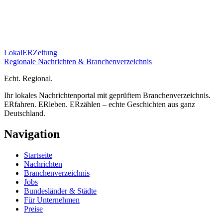
Lokal
ER
Zeitung
Regionale Nachrichten & Branchenverzeichnis
E
cht.
R
egional.
Ihr lokales Nachrichtenportal mit geprüftem Branchenverzeichnis.
ERfahren. ERleben. ERzählen – echte Geschichten aus ganz
Deutschland.
Navigation
Startseite
Nachrichten
Branchenverzeichnis
Jobs
Bundesländer & Städte
Für Unternehmen
Preise