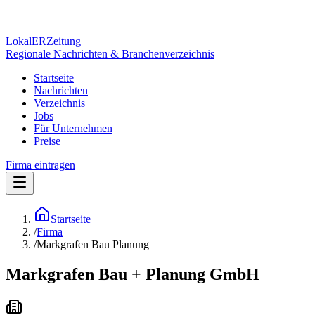
Lokal
ER
Zeitung
Regionale Nachrichten & Branchenverzeichnis
Startseite
Nachrichten
Verzeichnis
Jobs
Für Unternehmen
Preise
Firma eintragen
Startseite
/
Firma
/
Markgrafen Bau Planung
Markgrafen Bau + Planung GmbH