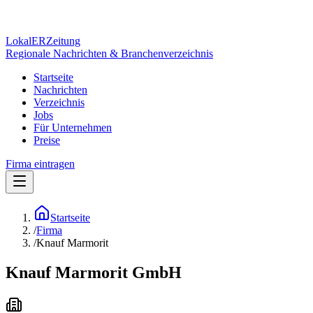
Lokal
ER
Zeitung
Regionale Nachrichten & Branchenverzeichnis
Startseite
Nachrichten
Verzeichnis
Jobs
Für Unternehmen
Preise
Firma eintragen
Startseite
/
Firma
/
Knauf Marmorit
Knauf Marmorit GmbH