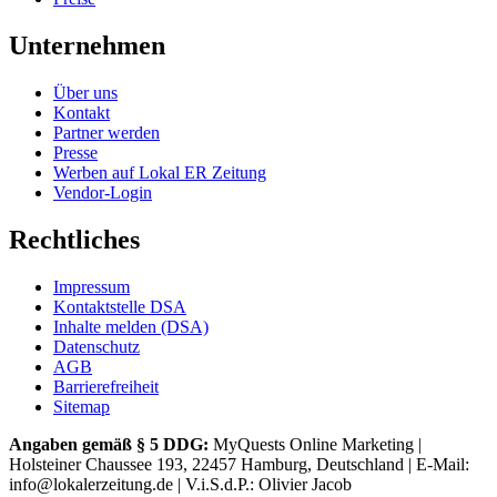
Unternehmen
Über uns
Kontakt
Partner werden
Presse
Werben auf Lokal ER Zeitung
Vendor-Login
Rechtliches
Impressum
Kontaktstelle DSA
Inhalte melden (DSA)
Datenschutz
AGB
Barrierefreiheit
Sitemap
Angaben gemäß § 5 DDG:
MyQuests Online Marketing |
Holsteiner Chaussee 193, 22457 Hamburg, Deutschland | E-Mail:
info@lokalerzeitung.de | V.i.S.d.P.: Olivier Jacob