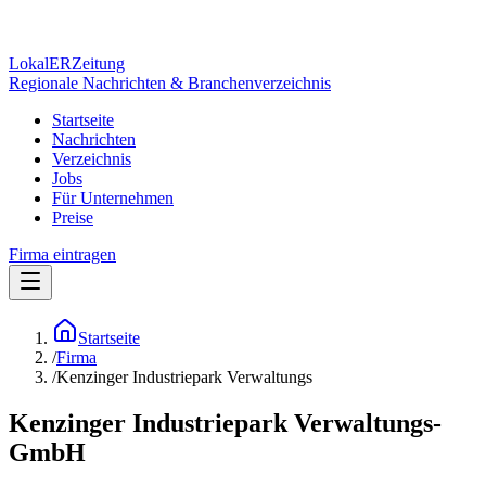
Lokal
ER
Zeitung
Regionale Nachrichten & Branchenverzeichnis
Startseite
Nachrichten
Verzeichnis
Jobs
Für Unternehmen
Preise
Firma eintragen
Startseite
/
Firma
/
Kenzinger Industriepark Verwaltungs
Kenzinger Industriepark Verwaltungs-
GmbH