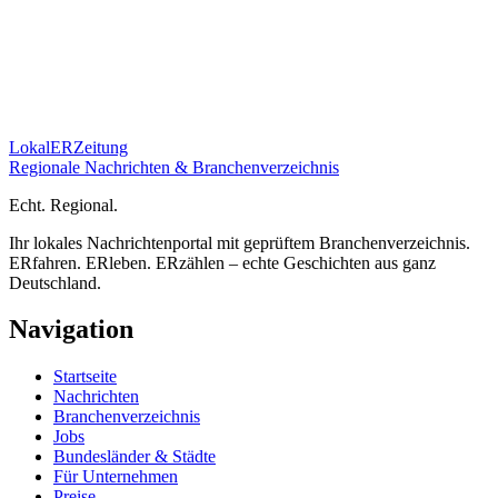
Lokal
ER
Zeitung
Regionale Nachrichten & Branchenverzeichnis
E
cht.
R
egional.
Ihr lokales Nachrichtenportal mit geprüftem Branchenverzeichnis.
ERfahren. ERleben. ERzählen – echte Geschichten aus ganz
Deutschland.
Navigation
Startseite
Nachrichten
Branchenverzeichnis
Jobs
Bundesländer & Städte
Für Unternehmen
Preise