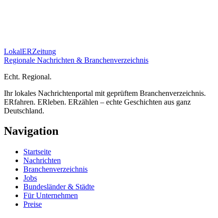
Lokal
ER
Zeitung
Regionale Nachrichten & Branchenverzeichnis
E
cht.
R
egional.
Ihr lokales Nachrichtenportal mit geprüftem Branchenverzeichnis.
ERfahren. ERleben. ERzählen – echte Geschichten aus ganz
Deutschland.
Navigation
Startseite
Nachrichten
Branchenverzeichnis
Jobs
Bundesländer & Städte
Für Unternehmen
Preise