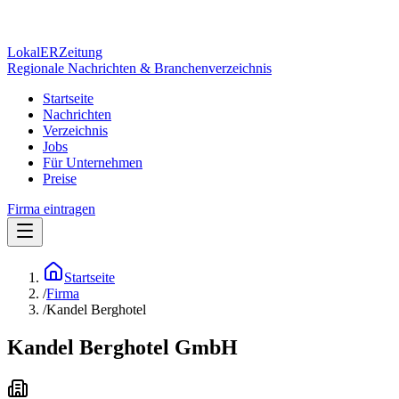
Lokal
ER
Zeitung
Regionale Nachrichten & Branchenverzeichnis
Startseite
Nachrichten
Verzeichnis
Jobs
Für Unternehmen
Preise
Firma eintragen
Startseite
/
Firma
/
Kandel Berghotel
Kandel Berghotel GmbH