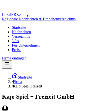
Lokal
ER
Zeitung
Regionale Nachrichten & Branchenverzeichnis
Startseite
Nachrichten
Verzeichnis
Jobs
Für Unternehmen
Preise
Firma eintragen
Startseite
/
Firma
/
Kajo Spiel Freizeit
Kajo Spiel + Freizeit GmbH