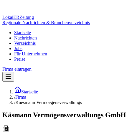
Lokal
ER
Zeitung
Regionale Nachrichten & Branchenverzeichnis
Startseite
Nachrichten
Verzeichnis
Jobs
Für Unternehmen
Preise
Firma eintragen
Startseite
/
Firma
/
Kaesmann Vermoegensverwaltungs
Käsmann Vermögensverwaltungs GmbH