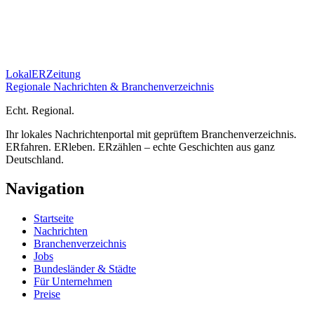
Lokal
ER
Zeitung
Regionale Nachrichten & Branchenverzeichnis
E
cht.
R
egional.
Ihr lokales Nachrichtenportal mit geprüftem Branchenverzeichnis.
ERfahren. ERleben. ERzählen – echte Geschichten aus ganz
Deutschland.
Navigation
Startseite
Nachrichten
Branchenverzeichnis
Jobs
Bundesländer & Städte
Für Unternehmen
Preise