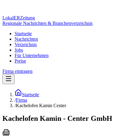
Lokal
ER
Zeitung
Regionale Nachrichten & Branchenverzeichnis
Startseite
Nachrichten
Verzeichnis
Jobs
Für Unternehmen
Preise
Firma eintragen
Startseite
/
Firma
/
Kachelofen Kamin Center
Kachelofen Kamin - Center GmbH