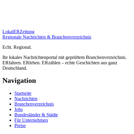
Lokal
ER
Zeitung
Regionale Nachrichten & Branchenverzeichnis
E
cht.
R
egional.
Ihr lokales Nachrichtenportal mit geprüftem Branchenverzeichnis.
ERfahren. ERleben. ERzählen – echte Geschichten aus ganz
Deutschland.
Navigation
Startseite
Nachrichten
Branchenverzeichnis
Jobs
Bundesländer & Städte
Für Unternehmen
Preise