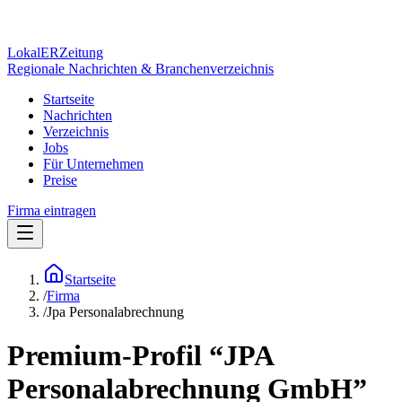
Lokal
ER
Zeitung
Regionale Nachrichten & Branchenverzeichnis
Startseite
Nachrichten
Verzeichnis
Jobs
Für Unternehmen
Preise
Firma eintragen
Startseite
/
Firma
/
Jpa Personalabrechnung
Premium-Profil “
JPA
Personalabrechnung GmbH
”