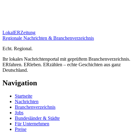
Lokal
ER
Zeitung
Regionale Nachrichten & Branchenverzeichnis
E
cht.
R
egional.
Ihr lokales Nachrichtenportal mit geprüftem Branchenverzeichnis.
ERfahren. ERleben. ERzählen – echte Geschichten aus ganz
Deutschland.
Navigation
Startseite
Nachrichten
Branchenverzeichnis
Jobs
Bundesländer & Städte
Für Unternehmen
Preise