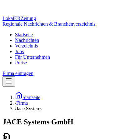
Lokal
ER
Zeitung
Regionale Nachrichten & Branchenverzeichnis
Startseite
Nachrichten
Verzeichnis
Jobs
Für Unternehmen
Preise
Firma eintragen
Startseite
/
Firma
/
Jace Systems
JACE Systems GmbH