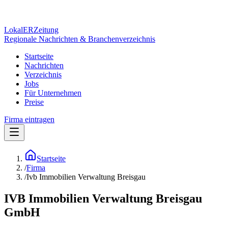
Lokal
ER
Zeitung
Regionale Nachrichten & Branchenverzeichnis
Startseite
Nachrichten
Verzeichnis
Jobs
Für Unternehmen
Preise
Firma eintragen
Startseite
/
Firma
/
Ivb Immobilien Verwaltung Breisgau
IVB Immobilien Verwaltung Breisgau
GmbH