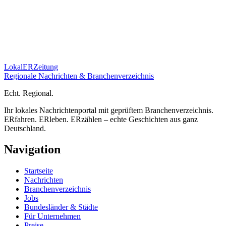
Lokal
ER
Zeitung
Regionale Nachrichten & Branchenverzeichnis
E
cht.
R
egional.
Ihr lokales Nachrichtenportal mit geprüftem Branchenverzeichnis.
ERfahren. ERleben. ERzählen – echte Geschichten aus ganz
Deutschland.
Navigation
Startseite
Nachrichten
Branchenverzeichnis
Jobs
Bundesländer & Städte
Für Unternehmen
Preise