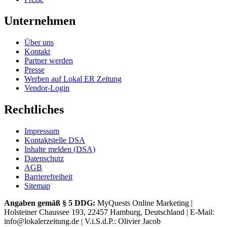
Unternehmen
Über uns
Kontakt
Partner werden
Presse
Werben auf Lokal ER Zeitung
Vendor-Login
Rechtliches
Impressum
Kontaktstelle DSA
Inhalte melden (DSA)
Datenschutz
AGB
Barrierefreiheit
Sitemap
Angaben gemäß § 5 DDG:
MyQuests Online Marketing |
Holsteiner Chaussee 193, 22457 Hamburg, Deutschland | E-Mail:
info@lokalerzeitung.de | V.i.S.d.P.: Olivier Jacob