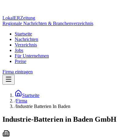
Lokal
ER
Zeitung
Regionale Nachrichten & Branchenverzeichnis
Startseite
Nachrichten
Verzeichnis
Jobs
Für Unternehmen
Preise
Firma eintragen
Startseite
/
Firma
/
Industrie Batterien In Baden
Industrie-Batterien in Baden GmbH