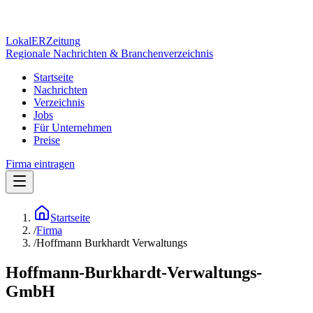
Lokal
ER
Zeitung
Regionale Nachrichten & Branchenverzeichnis
Startseite
Nachrichten
Verzeichnis
Jobs
Für Unternehmen
Preise
Firma eintragen
Startseite
/
Firma
/
Hoffmann Burkhardt Verwaltungs
Hoffmann-Burkhardt-Verwaltungs-
GmbH