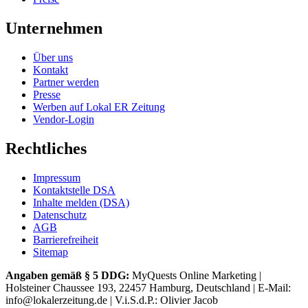
Unternehmen
Über uns
Kontakt
Partner werden
Presse
Werben auf Lokal ER Zeitung
Vendor-Login
Rechtliches
Impressum
Kontaktstelle DSA
Inhalte melden (DSA)
Datenschutz
AGB
Barrierefreiheit
Sitemap
Angaben gemäß § 5 DDG:
MyQuests Online Marketing |
Holsteiner Chaussee 193, 22457 Hamburg, Deutschland | E-Mail:
info@lokalerzeitung.de | V.i.S.d.P.: Olivier Jacob