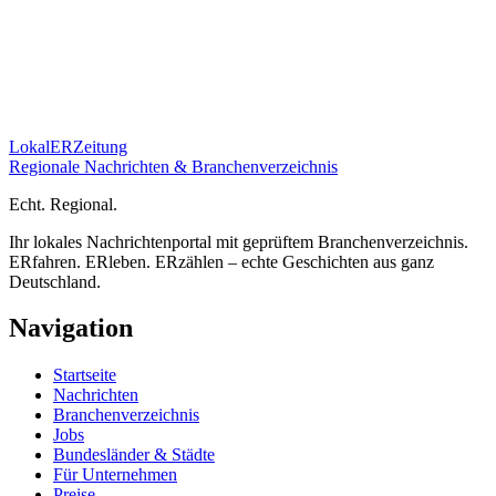
Lokal
ER
Zeitung
Regionale Nachrichten & Branchenverzeichnis
E
cht.
R
egional.
Ihr lokales Nachrichtenportal mit geprüftem Branchenverzeichnis.
ERfahren. ERleben. ERzählen – echte Geschichten aus ganz
Deutschland.
Navigation
Startseite
Nachrichten
Branchenverzeichnis
Jobs
Bundesländer & Städte
Für Unternehmen
Preise