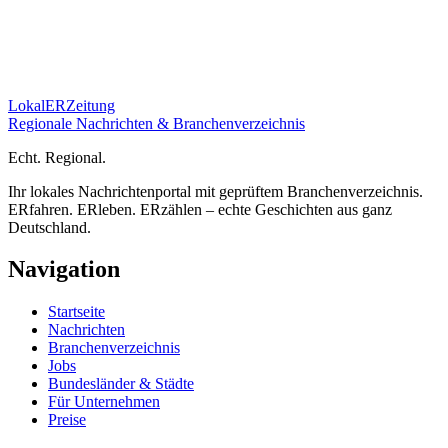
Lokal
ER
Zeitung
Regionale Nachrichten & Branchenverzeichnis
E
cht.
R
egional.
Ihr lokales Nachrichtenportal mit geprüftem Branchenverzeichnis.
ERfahren. ERleben. ERzählen – echte Geschichten aus ganz
Deutschland.
Navigation
Startseite
Nachrichten
Branchenverzeichnis
Jobs
Bundesländer & Städte
Für Unternehmen
Preise