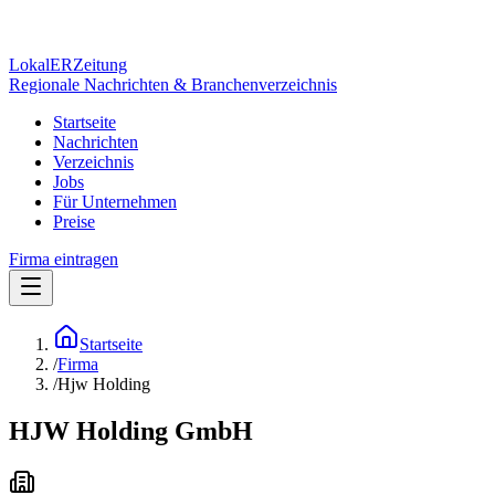
Lokal
ER
Zeitung
Regionale Nachrichten & Branchenverzeichnis
Startseite
Nachrichten
Verzeichnis
Jobs
Für Unternehmen
Preise
Firma eintragen
Startseite
/
Firma
/
Hjw Holding
HJW Holding GmbH