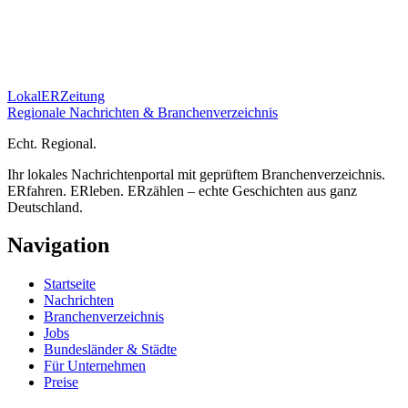
Lokal
ER
Zeitung
Regionale Nachrichten & Branchenverzeichnis
E
cht.
R
egional.
Ihr lokales Nachrichtenportal mit geprüftem Branchenverzeichnis.
ERfahren. ERleben. ERzählen – echte Geschichten aus ganz
Deutschland.
Navigation
Startseite
Nachrichten
Branchenverzeichnis
Jobs
Bundesländer & Städte
Für Unternehmen
Preise