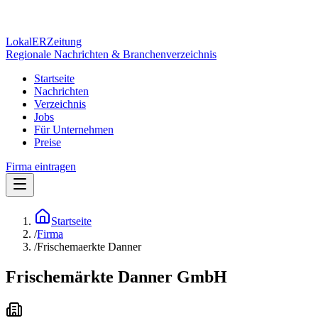
Lokal
ER
Zeitung
Regionale Nachrichten & Branchenverzeichnis
Startseite
Nachrichten
Verzeichnis
Jobs
Für Unternehmen
Preise
Firma eintragen
Startseite
/
Firma
/
Frischemaerkte Danner
Frischemärkte Danner GmbH