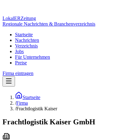
Lokal
ER
Zeitung
Regionale Nachrichten & Branchenverzeichnis
Startseite
Nachrichten
Verzeichnis
Jobs
Für Unternehmen
Preise
Firma eintragen
Startseite
/
Firma
/
Frachtlogistik Kaiser
Frachtlogistik Kaiser GmbH