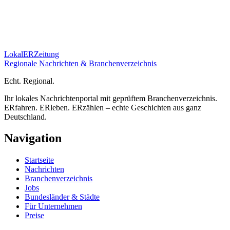
Lokal
ER
Zeitung
Regionale Nachrichten & Branchenverzeichnis
E
cht.
R
egional.
Ihr lokales Nachrichtenportal mit geprüftem Branchenverzeichnis.
ERfahren. ERleben. ERzählen – echte Geschichten aus ganz
Deutschland.
Navigation
Startseite
Nachrichten
Branchenverzeichnis
Jobs
Bundesländer & Städte
Für Unternehmen
Preise