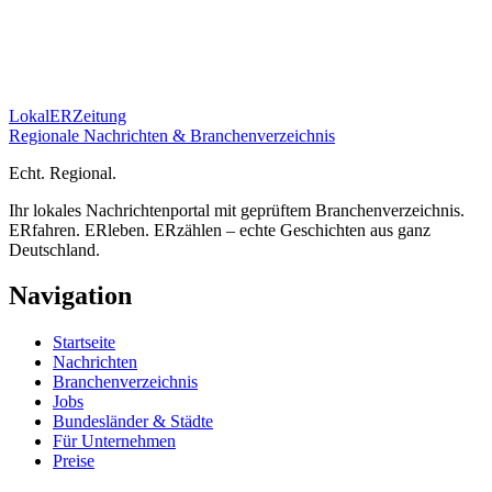
Lokal
ER
Zeitung
Regionale Nachrichten & Branchenverzeichnis
E
cht.
R
egional.
Ihr lokales Nachrichtenportal mit geprüftem Branchenverzeichnis.
ERfahren. ERleben. ERzählen – echte Geschichten aus ganz
Deutschland.
Navigation
Startseite
Nachrichten
Branchenverzeichnis
Jobs
Bundesländer & Städte
Für Unternehmen
Preise