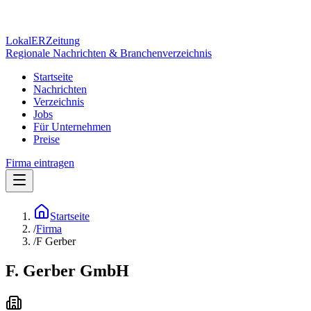
Lokal
ER
Zeitung
Regionale Nachrichten & Branchenverzeichnis
Startseite
Nachrichten
Verzeichnis
Jobs
Für Unternehmen
Preise
Firma eintragen
Startseite
/
Firma
/
F Gerber
F. Gerber GmbH